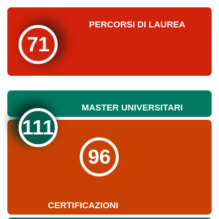
PERCORSI DI LAUREA
71
MASTER UNIVERSITARI
111
96
CERTIFICAZIONI