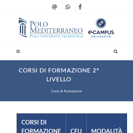
CORSI DI FORMAZIONE 2°
LIVELLO
Corsi di Formazione
CORSI DI
FORMAZIONE
CFU
MODALITÀ