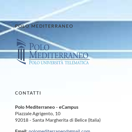
POLO MEDITERRANEO
CONTATTI
Polo Mediterraneo - eCampus
Piazzale Agrigento, 10
92018 - Santa Margherita di Belice (Italia)
Email:
polomediterraneo@gmail.com